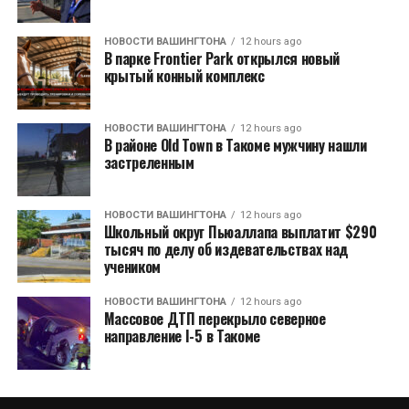
НОВОСТИ ВАШИНГТОНА
12 hours ago
В парке Frontier Park открылся новый
крытый конный комплекс
НОВОСТИ ВАШИНГТОНА
12 hours ago
В районе Old Town в Такоме мужчину нашли
застреленным
НОВОСТИ ВАШИНГТОНА
12 hours ago
Школьный округ Пьюаллапа выплатит $290
тысяч по делу об издевательствах над
учеником
НОВОСТИ ВАШИНГТОНА
12 hours ago
Массовое ДТП перекрыло северное
направление I-5 в Такоме