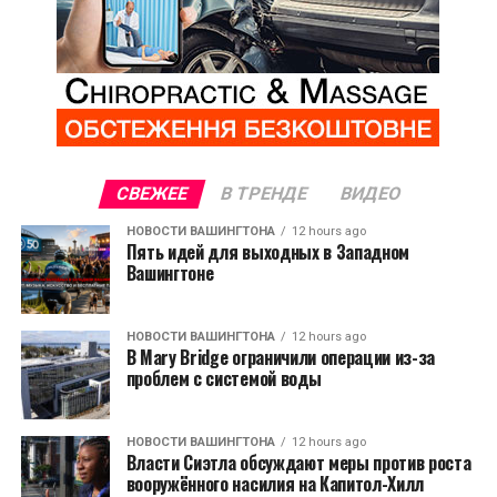
СВЕЖЕЕ
В ТРЕНДЕ
ВИДЕО
НОВОСТИ ВАШИНГТОНА
12 hours ago
Пять идей для выходных в Западном
Вашингтоне
НОВОСТИ ВАШИНГТОНА
12 hours ago
В Mary Bridge ограничили операции из-за
проблем с системой воды
НОВОСТИ ВАШИНГТОНА
12 hours ago
Власти Сиэтла обсуждают меры против роста
вооружённого насилия на Капитол-Хилл