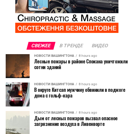
СВЕЖЕЕ
В ТРЕНДЕ
ВИДЕО
НОВОСТИ ВАШИНГТОНА
8 hours ago
Лесные пожары в районе Спокана уничтожили
сотни зданий
НОВОСТИ ВАШИНГТОНА
8 hours ago
В округе Китсап мужчину обвинили в поджоге
дома с гольф-кара
НОВОСТИ ВАШИНГТОНА
8 hours ago
Дым от лесных пожаров вызвал опасное
загрязнение воздуха в Ливенворте