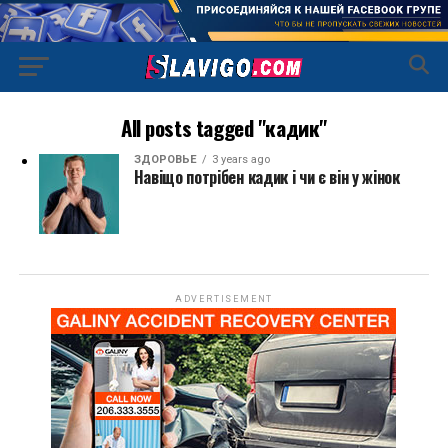
All posts tagged "кадик"
ЗДОРОВЬЕ
3 years ago
Навіщо потрібен кадик і чи є він у жінок
ADVERTISEMENT