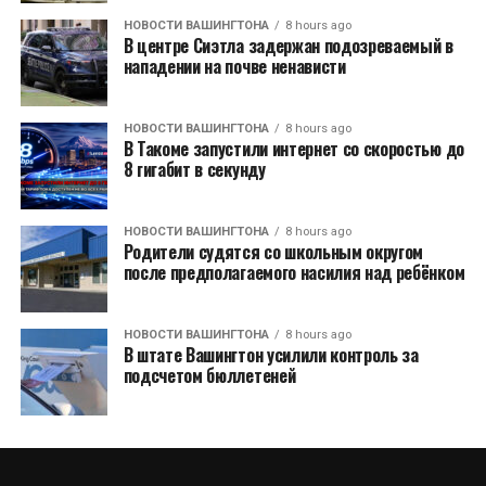
НОВОСТИ ВАШИНГТОНА
8 hours ago
В центре Сиэтла задержан подозреваемый в
нападении на почве ненависти
НОВОСТИ ВАШИНГТОНА
8 hours ago
В Такоме запустили интернет со скоростью до
8 гигабит в секунду
НОВОСТИ ВАШИНГТОНА
8 hours ago
Родители судятся со школьным округом
после предполагаемого насилия над ребёнком
НОВОСТИ ВАШИНГТОНА
8 hours ago
В штате Вашингтон усилили контроль за
подсчетом бюллетеней